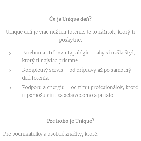
Čo je Unique deň?
Unique deň je viac než len fotenie. Je to zážitok, ktorý ti
poskytne:
Farebnú a strihovú typológiu – aby si našla štýl,
ktorý ti najviac pristane.
Kompletný servis – od prípravy až po samotný
deň fotenia.
Podporu a energiu – od tímu profesionálok, ktoré
ti pomôžu cítiť sa sebavedomo a prijato
Pre koho je Unique?
Pre podnikateľky a osobné značky, ktoré: