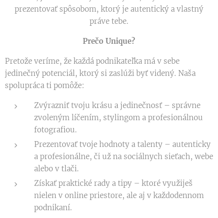
prezentovať spôsobom, ktorý je autentický a vlastný
práve tebe.
Prečo Unique?
Pretože veríme, že každá podnikateľka má v sebe
jedinečný potenciál, ktorý si zaslúži byť videný. Naša
spolupráca ti pomôže:
Zvýrazniť tvoju krásu a jedinečnosť – správne
zvoleným líčením, stylingom a profesionálnou
fotografiou.
Prezentovať tvoje hodnoty a talenty – autenticky
a profesionálne, či už na sociálnych sieťach, webe
alebo v tlači.
Získať praktické rady a tipy – ktoré využiješ
nielen v online priestore, ale aj v každodennom
podnikaní.