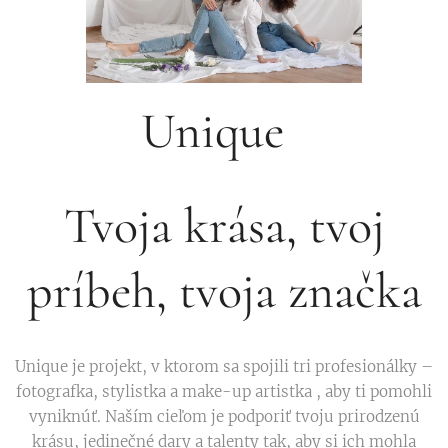
Unique
Tvoja krása, tvoj
príbeh, tvoja značka
Unique je projekt, v ktorom sa spojili tri profesionálky –
fotografka, stylistka a make-up artistka , aby ti pomohli
vyniknúť. Naším cieľom je podporiť tvoju prirodzenú
krásu, jedinečné dary a talenty tak, aby si ich mohla