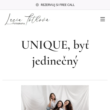
REZERVUJ SI FREE CALL
UNIQUE, byť
jedinečný