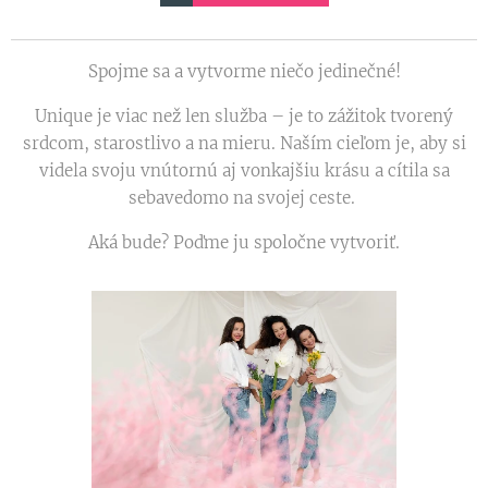
Spojme sa a vytvorme niečo jedinečné!
Unique je viac než len služba – je to zážitok tvorený
srdcom, starostlivo a na mieru. Naším cieľom je, aby si
videla svoju vnútornú aj vonkajšiu krásu a cítila sa
sebavedomo na svojej ceste.
Aká bude? Poďme ju spoločne vytvoriť.