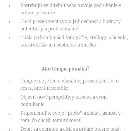
Potrebujú zviditeľniť seba a svoje podnikanie v
online priestore.
Chcú prezentovať svoju jedinečnosť a hodnoty
autenticky a profesionálne.
Túžia po kombinácii fotografie, stylingu a líčenia,
ktorá odráža ich osobnosť a značku.
Ako Unique pomáha?
Unique nie je len o vizuálnej prezentácii. Je to
cesta, ktorá ti pomôže:
Objaviť nové perspektívy na seba a svoje
podnikanie.
Pripomenúť si svoje "prečo" a získať jasnosť v
tom, čo chceš komunikovať.
Dobiť sa energiou a cítiť sa prijato presne taká,