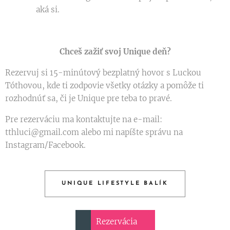
aká si.
Chceš zažiť svoj Unique deň?
Rezervuj si 15-minútový bezplatný hovor s Luckou
Tóthovou, kde ti zodpovie všetky otázky a pomôže ti
rozhodnúť sa, či je Unique pre teba to pravé.
Pre rezerváciu ma kontaktujte na e-mail:
tthluci@gmail.com alebo mi napíšte správu na
Instagram/Facebook.
UNIQUE LIFESTYLE BALÍK
Rezervácia