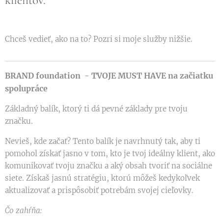
klientov."
Chceš vedieť, ako na to? Pozri si moje služby nižšie.
BRAND foundation - TVOJE
MUST HAVE na začiatku
spolupráce
Základný balík, ktorý ti dá pevné základy pre tvoju
značku.
Nevieš, kde začať? Tento balík je navrhnutý tak, aby ti
pomohol získať jasno v tom, kto je tvoj ideálny klient, ako
komunikovať tvoju značku a aký obsah tvoriť na sociálne
siete. Získaš jasnú stratégiu, ktorú môžeš kedykoľvek
aktualizovať a prispôsobiť potrebám svojej cieľovky.
Čo zahŕňa: