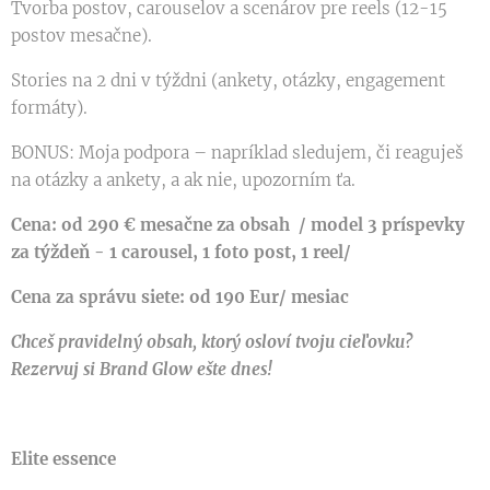
Tvorba postov, carouselov a scenárov pre reels (12-15
postov mesačne).
Stories na 2 dni v týždni (ankety, otázky, engagement
formáty).
BONUS: Moja podpora – napríklad sledujem, či reaguješ
na otázky a ankety, a ak nie, upozorním ťa.
Cena: od 290 € mesačne za obsah / model 3 príspevky
za týždeň - 1 carousel, 1 foto post, 1 reel/
Cena za správu siete: od 190 Eur/ mesiac
Chceš pravidelný obsah, ktorý osloví tvoju cieľovku?
Rezervuj si Brand Glow ešte dnes!
Elite essence