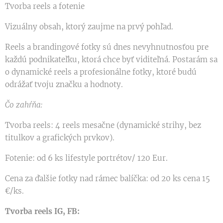
Tvorba reels a fotenie
Vizuálny obsah, ktorý zaujme na prvý pohľad.
Reels a brandingové fotky sú dnes nevyhnutnosťou pre
každú podnikateľku, ktorá chce byť viditeľná. Postarám sa
o dynamické reels a profesionálne fotky, ktoré budú
odrážať tvoju značku a hodnoty.
Čo zahŕňa:
Tvorba reels: 4 reels mesačne (dynamické strihy, bez
titulkov a grafických prvkov).
Fotenie: od 6 ks lifestyle portrétov/ 120 Eur.
Cena za ďalšie fotky nad rámec balíčka: od 20 ks cena 15
€/ks.
Tvorba reels IG, FB: