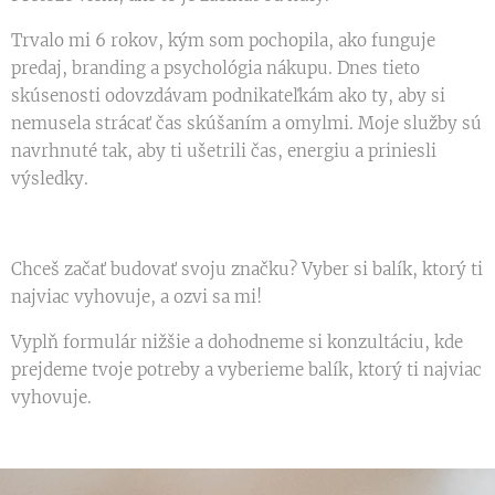
Trvalo mi 6 rokov, kým som pochopila, ako funguje
predaj, branding a psychológia nákupu. Dnes tieto
skúsenosti odovzdávam podnikateľkám ako ty, aby si
nemusela strácať čas skúšaním a omylmi. Moje služby sú
navrhnuté tak, aby ti ušetrili čas, energiu a priniesli
výsledky.
Chceš začať budovať svoju značku? Vyber si balík, ktorý ti
najviac vyhovuje, a ozvi sa mi!
Vyplň formulár nižšie a dohodneme si konzultáciu, kde
prejdeme tvoje potreby a vyberieme balík, ktorý ti najviac
vyhovuje.