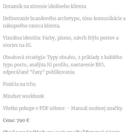
Dotazník na zistenie ideálneho klienta.
Definovanie brandového archetypu, tónu komunikácie a
nákupného vzorca klienta.
Vizuálna identita: Farby, písmo, návrh štýlu postov a
stories na IG.
Obsahová stratégia: Typy obsahu, 2 príklady z každého
typu postu, analýza IG profilu, nastavenie BIO,
odporúčané "časy" publikovania.
Pozícia na trhu
Mindset workbook
Všetko pokope v PDF súbore - Manuál osobnej značky.
Cena: 790 €