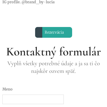
IG profile. @brand_by-lucia
Rezervácia
Kontaktný formulár
Vyplň všetky potrebné údaje a ja sa ti čo
najskôr ozvem späť.
Meno