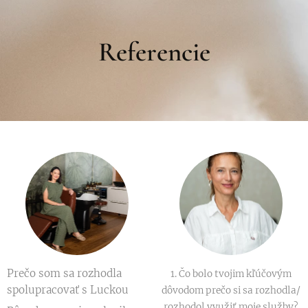
Referencie
Prečo som sa rozhodla
1. Čo bolo tvojim kľúčovým
spolupracovať s Luckou
dôvodom prečo si sa rozhodla/
rozhodol využiť moje služby?