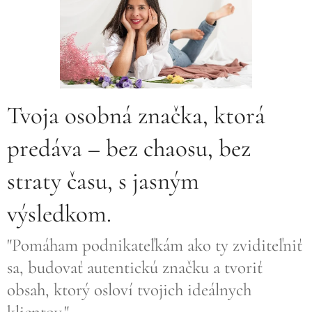
Tvoja osobná značka, ktorá
predáva – bez chaosu, bez
straty času, s jasným
výsledkom.
"Pomáham podnikateľkám ako ty zviditeľniť
sa, budovať autentickú značku a tvoriť
obsah, ktorý osloví tvojich ideálnych