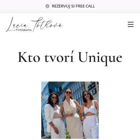
REZERVUJ SI FREE CALL
Kto tvorí Unique