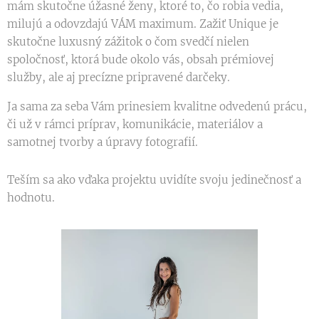
mám skutočne úžasné ženy, ktoré to, čo robia vedia,
milujú a odovzdajú VÁM maximum. Zažiť Unique je
skutočne luxusný zážitok o čom svedčí nielen
spoločnosť, ktorá bude okolo vás, obsah prémiovej
služby, ale aj precízne pripravené darčeky.
Ja sama za seba Vám prinesiem kvalitne odvedenú prácu,
či už v rámci príprav, komunikácie, materiálov a
samotnej tvorby a úpravy fotografií.
Teším sa ako vďaka projektu uvidíte svoju jedinečnosť a
hodnotu.