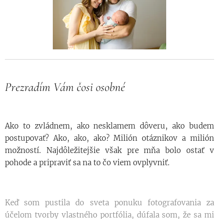
Prezradím Vám čosi osobné
Ako to zvládnem, ako nesklamem dôveru, ako budem
postupovať? Ako, ako, ako? Milión otáznikov a milión
možností. Najdôležitejšie však pre mňa bolo ostať v
pohode a pripraviť sa na to čo viem ovplyvniť.
Keď som pustila do sveta ponuku fotografovania za
účelom tvorby vlastného portfólia, dúfala som, že sa mi