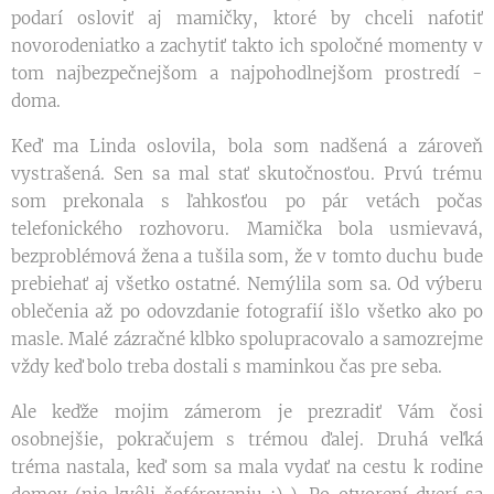
podarí osloviť aj mamičky, ktoré by chceli nafotiť
novorodeniatko a zachytiť takto ich spoločné momenty v
tom najbezpečnejšom a najpohodlnejšom prostredí -
doma.
Keď ma Linda oslovila, bola som nadšená a zároveň
vystrašená. Sen sa mal stať skutočnosťou. Prvú trému
som prekonala s ľahkosťou po pár vetách počas
telefonického rozhovoru. Mamička bola usmievavá,
bezproblémová žena a tušila som, že v tomto duchu bude
prebiehať aj všetko ostatné. Nemýlila som sa. Od výberu
oblečenia až po odovzdanie fotografií išlo všetko ako po
masle. Malé zázračné klbko spolupracovalo a samozrejme
vždy keď bolo treba dostali s maminkou čas pre seba.
Ale keďže mojim zámerom je prezradiť Vám čosi
osobnejšie, pokračujem s trémou ďalej. Druhá veľká
tréma nastala, keď som sa mala vydať na cestu k rodine